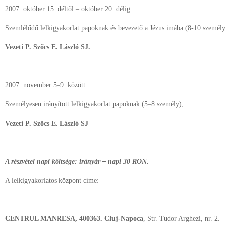
2007. október 15. déltől – október 20. délig:
Szemlélődő lelkigyakorlat papoknak és bevezető a Jézus imába (8-10 személy
Vezeti P. Szőcs E. László SJ.
2007. november 5–9. között:
Személyesen irányított lelkigyakorlat papoknak (5–8 személy);
Vezeti P. Szőcs E. László SJ
A részvétel napi költsége: irányár – napi 30 RON.
A lelkigyakorlatos központ címe:
CENTRUL MANRESA, 400363. Cluj-Napoca
, Str. Tudor Arghezi, nr. 2.