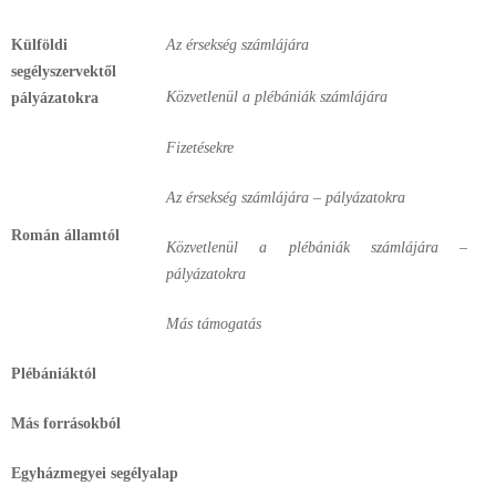
Külföldi
Az érsekség számlájára
segélyszervektől
Közvetlenül a plébániák számlájára
pályázatokra
Fizetésekre
Az érsekség számlájára – pályázatokra
Román államtól
Közvetlenül a plébániák számlájára –
pályázatokra
Más támogatás
Plébániáktól
Más forrásokból
Egyházmegyei segélyalap