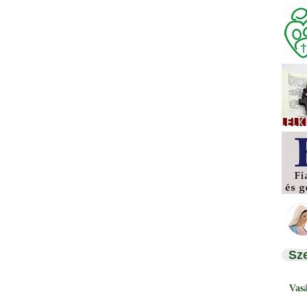
Sz
Vas