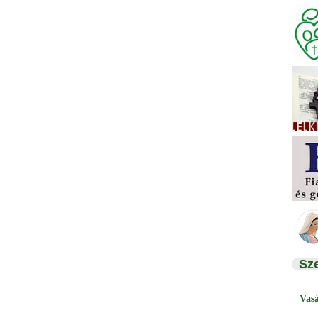
Sz
Vas