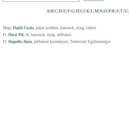
A
|
B
|
C
|
D
|
E
|
F
|
G
|
H
|
I
|
J
|
K
|
L
|
M
|
N
|
O
|
P
|
R
|
S
|
T
|
U
|
Msgr.
Hajdú Gyula
,
pápai prelátus
,
kanonok
,
nyug. rektor
Ft.
Harai Pál
,
tb. kanonok
,
nyug. plébános
Ft.
Hegedüs János
,
plébániai kormányzó
,
Temesvári Egyházmegye