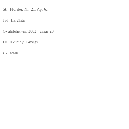
Str. Florilor, Nr. 21, Ap. 6.,
Jud. Harghita
Gyulafehérvár, 2002. június 20.
Dr. Jakubinyi György
s.k. érsek