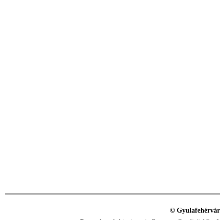
© Gyulafehérvár