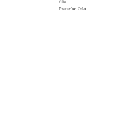
filia
Postacím:
Orlat