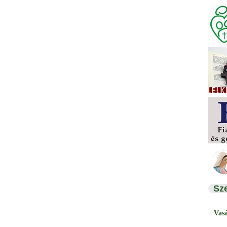
Sz
Vas