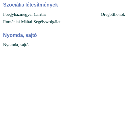
Szociális létesítmények
Főegyházmegyei Caritas
Öregotthonok
Romániai Máltai Segélyszolgálat
Nyomda, sajtó
Nyomda, sajtó