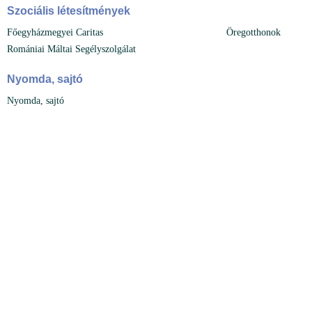
Szociális létesítmények
Főegyházmegyei Caritas
Öregotthonok
Romániai Máltai Segélyszolgálat
Nyomda, sajtó
Nyomda, sajtó