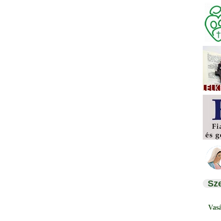
Sz
Vas