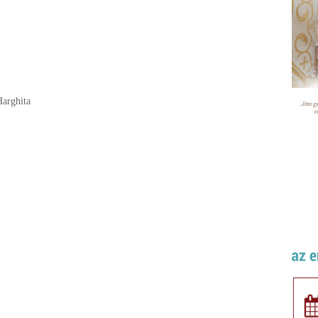
Harghita