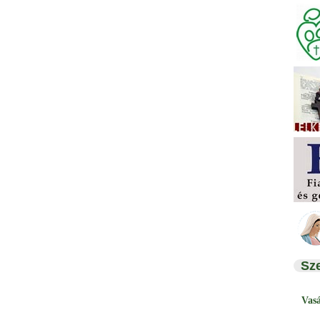
Sz
Vas