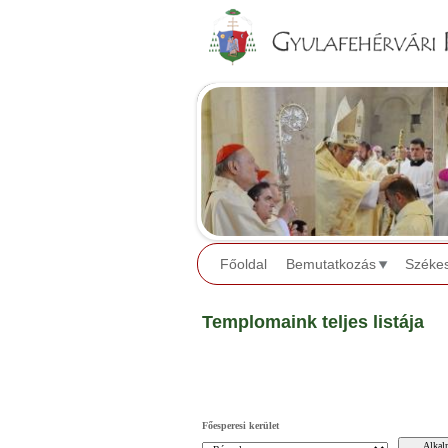
Főoldal
Bemutatkozás
Széke
Templomaink teljes listája
Főesperesi kerület