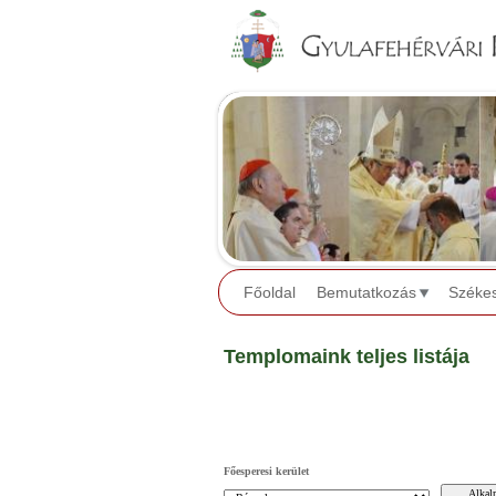
Főoldal
Bemutatkozás
Széke
Templomaink teljes listája
Főesperesi kerület