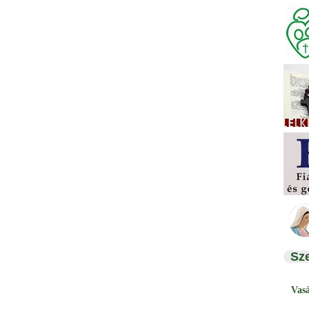
Sz
Vas